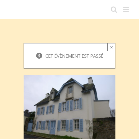
Passer
au
contenu
×
CET ÉVÈNEMENT EST PASSÉ