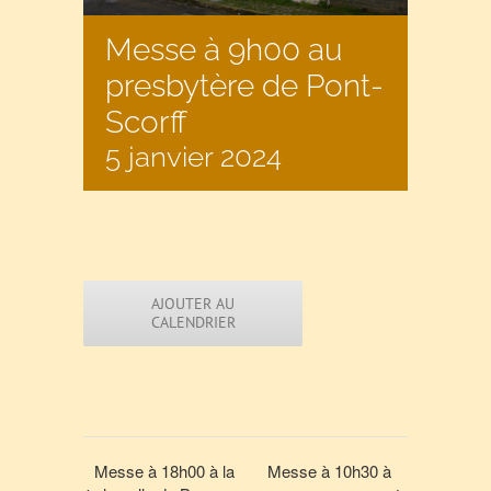
Messe à 9h00 au
presbytère de Pont-
Scorff
5 janvier 2024
AJOUTER AU
CALENDRIER
Messe à 18h00 à la
Messe à 10h30 à