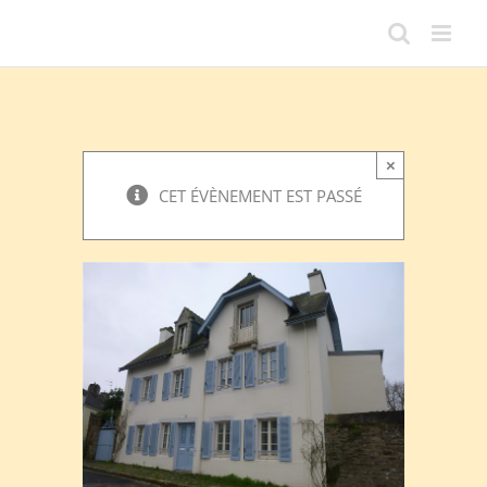
Passer
au
contenu
×
CET ÉVÈNEMENT EST PASSÉ