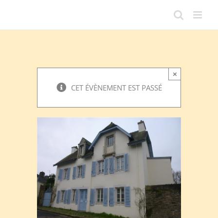
Passer
au
contenu
×
CET ÉVÈNEMENT EST PASSÉ