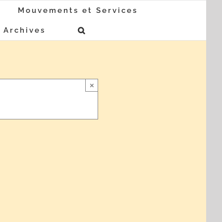
Mouvements et Services
Archives
×