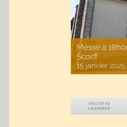
Messe à 18h00
Scorff
15 janvier 2025
AJOUTER AU
CALENDRIER