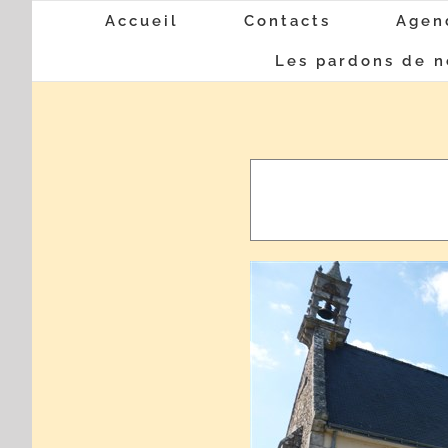
Passer
Accueil
Contacts
Agen
au
Les pardons de n
contenu