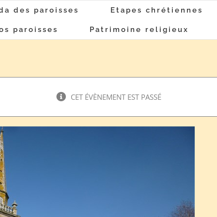
da des paroisses
Etapes chrétiennes
os paroisses
Patrimoine religieux
CET ÉVÈNEMENT EST PASSÉ