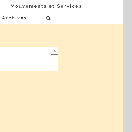
Mouvements et Services
Archives
×