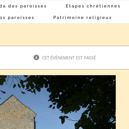
da des paroisses
Etapes chrétiennes
os paroisses
Patrimoine religieux
CET ÉVÈNEMENT EST PASSÉ