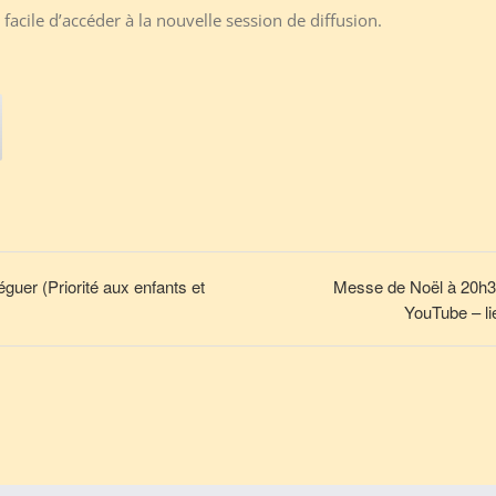
 facile d’accéder à la nouvelle session de diffusion.
uer (Priorité aux enfants et
Messe de Noël à 20h30
YouTube – lie