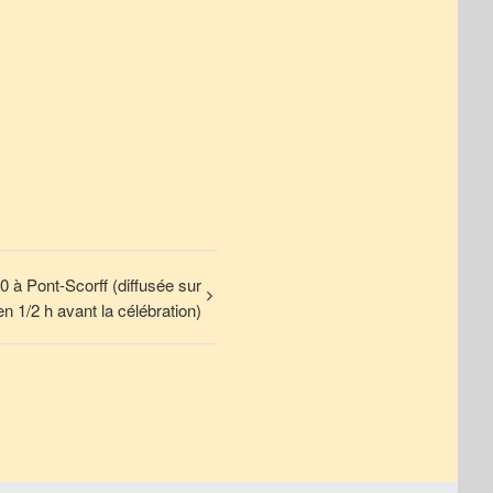
 à Pont-Scorff (diffusée sur
n 1/2 h avant la célébration)