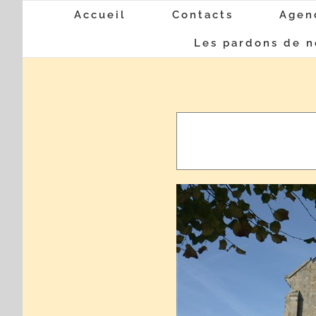
Passer
Accueil
Contacts
Agen
au
Les pardons de n
contenu