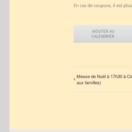
En cas de coupure, il est plus
AJOUTER AU
CALENDRIER
Messe de Noël à 17h30 à Clég
aux familles)