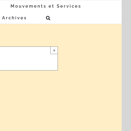
Mouvements et Services
Archives
×