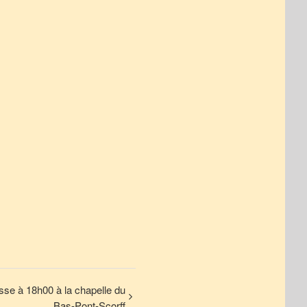
se à 18h00 à la chapelle du
Bas-Pont-Scorff