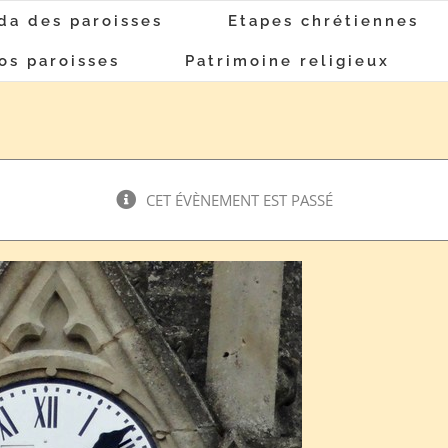
da des paroisses
Etapes chrétiennes
os paroisses
Patrimoine religieux
CET ÉVÈNEMENT EST PASSÉ