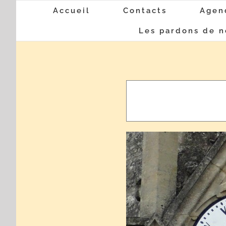
Passer
Accueil
Contacts
Agen
au
Les pardons de n
contenu