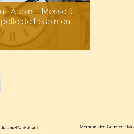
nt-Aubin – Messe à
apelle de Lesbin en
Mercredi des Cendres : Mes
 du Bas-Pont-Scorff