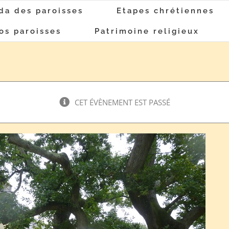
da des paroisses
Etapes chrétiennes
os paroisses
Patrimoine religieux
CET ÉVÈNEMENT EST PASSÉ