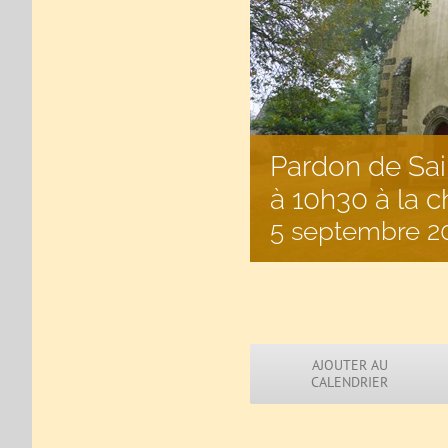
Pardon de Sa
à 10h30 à la c
5 septembre 2
AJOUTER AU
CALENDRIER