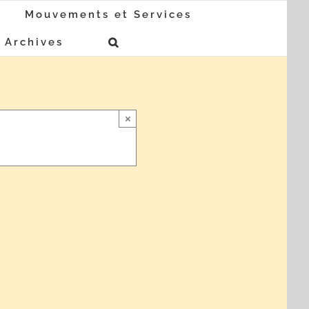
Mouvements et Services
Archives
×