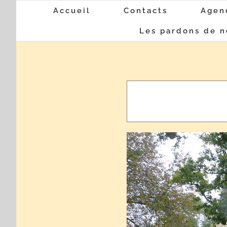
Passer
Accueil
Contacts
Agen
au
Les pardons de n
contenu