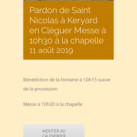
Pardon de Saint
Nicolas à Keryard
en Cléguer Messe à
10h30 à la chapelle
11 août 2019
Bénédiction de la fontaine à 10h15 suivie
de la procession
Messe à 10h30 à la chapelle
AJOUTER AU
CALENDRIER