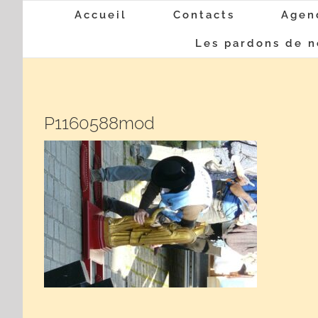
Passer
Accueil
Contacts
Agen
au
Les pardons de n
contenu
P1160588mod