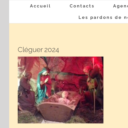
Passer
Accueil
Contacts
Agen
au
Les pardons de n
contenu
Cléguer 2024