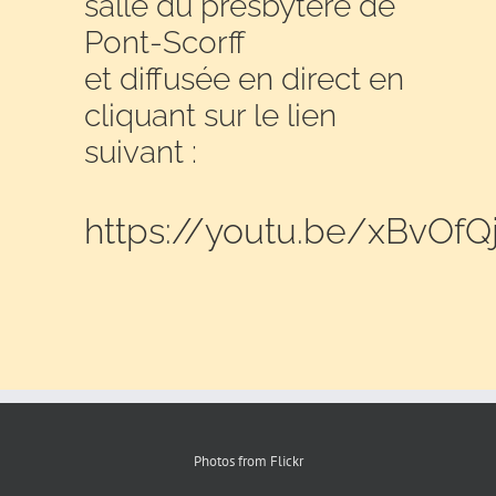
salle du presbytère de
Pont-Scorff
et diffusée en direct en
cliquant sur le lien
suivant :
https://youtu.be/xBvOfQj
Photos from Flickr