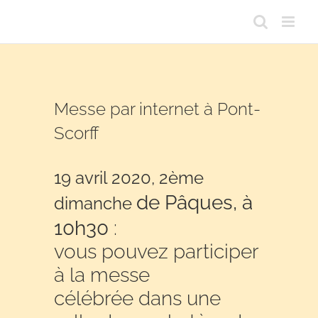
Passer
au
contenu
Messe par internet à Pont-
Scorff
19 avril 2020, 2ème
de Pâques, à
dimanche
10h30
:
vous pouvez participer
à la messe
célébrée dans une