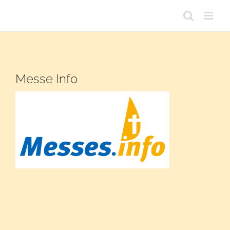
Passer
au
contenu
Messe Info