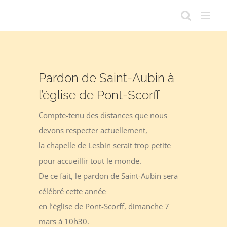
Passer
au
contenu
Pardon de Saint-Aubin à
l’église de Pont-Scorff
Compte-tenu des distances que nous
devons respecter actuellement,
la chapelle de Lesbin serait trop petite
pour accueillir tout le monde.
De ce fait, le pardon de Saint-Aubin sera
célébré cette année
en l’église de Pont-Scorff, dimanche 7
mars à 10h30.