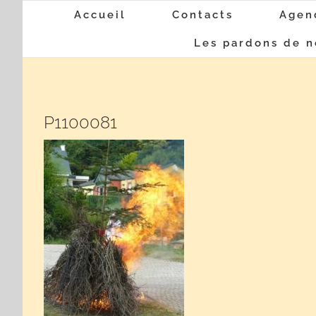
Passer
Accueil
Contacts
Agen
au
Les pardons de n
contenu
P1100081