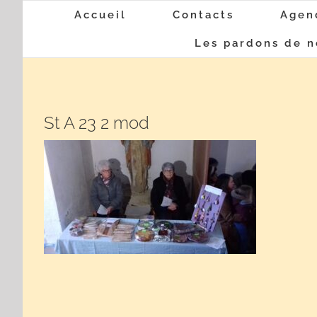
Passer
Accueil
Contacts
Agen
au
Les pardons de n
contenu
St A 23 2 mod