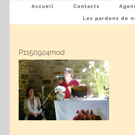
Passer
Accueil
Contacts
Agen
au
Les pardons de n
contenu
P1150924mod