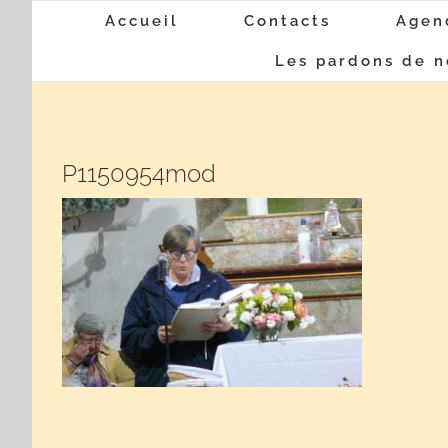
Passer
Accueil
Contacts
Agen
au
Les pardons de n
contenu
P1150954mod