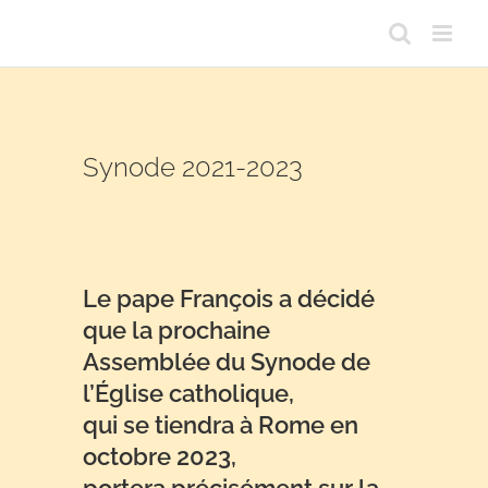
Passer
au
contenu
Synode 2021-2023
Le pape François a décidé
que la prochaine
Assemblée du Synode de
l’Église catholique,
qui se tiendra à Rome en
octobre 2023,
portera précisément sur la