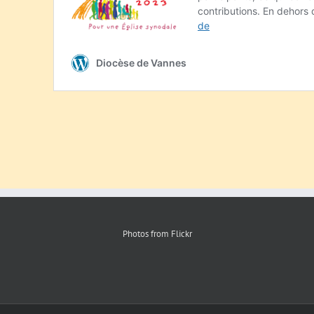
Photos from Flickr