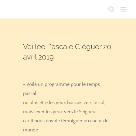
Passer
au
contenu
Veillée Pascale Cléguer 20
avril 2019
« Voilà un programme pour le temps
pascal :
ne plus être les yeux baissés vers le sol,
mais lever les yeux vers le Seigneur
car il nous envoie témoigner au coeur du
monde