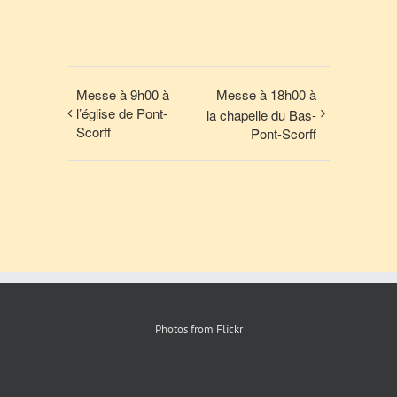
Messe à 9h00 à
Messe à 18h00 à
l’église de Pont-
la chapelle du Bas-
Scorff
Pont-Scorff
Photos from Flickr