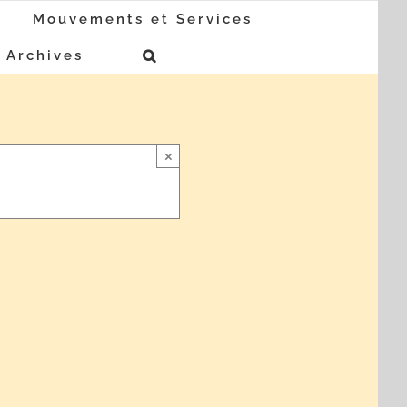
Mouvements et Services
Archives
×