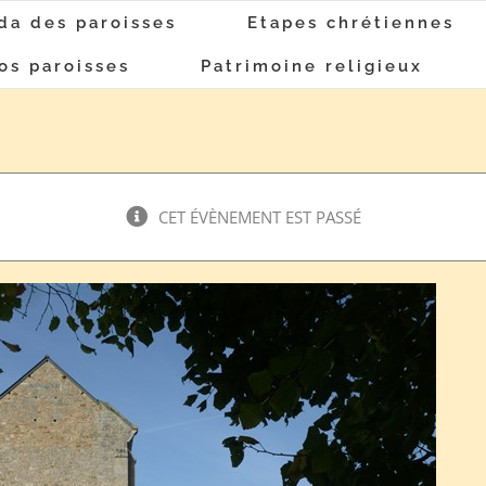
da des paroisses
Etapes chrétiennes
os paroisses
Patrimoine religieux
CET ÉVÈNEMENT EST PASSÉ