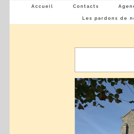
Passer
Accueil
Contacts
Agen
au
Les pardons de n
contenu