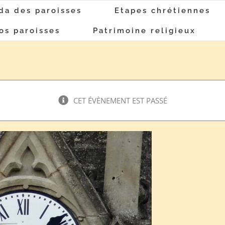
da des paroisses
Etapes chrétiennes
os paroisses
Patrimoine religieux
CET ÉVÈNEMENT EST PASSÉ