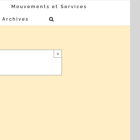
Mouvements et Services
Archives
×