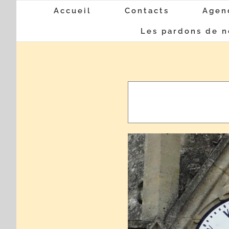
Passer
Accueil
Contacts
Agen
au
Les pardons de n
contenu