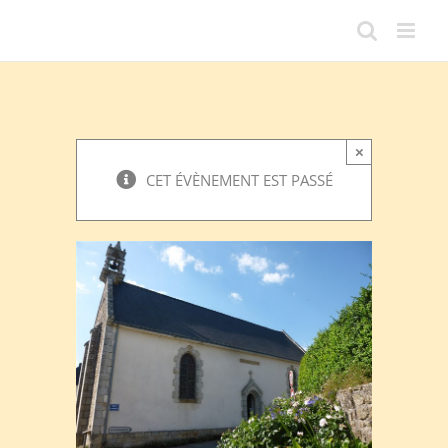
Passer
au
contenu
×
CET ÉVÈNEMENT EST PASSÉ