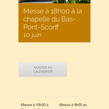
Messe à 18h00 à la
chapelle du Bas-
Pont-Scorff
10 juin
AJOUTER AU
CALENDRIER
Messe à 10h30 à
Messe à 9h00 au