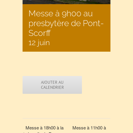
Messe à 9h00 au
presbytère de Pont-
Scorff
12 juin
AJOUTER AU
CALENDRIER
Messe à 18h00 à la
Messe à 11h00 à