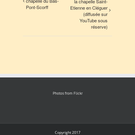
chapelle du Bas-
la chapelle Saint-
Pont-Scorff
Etienne en Cléguer
(diffusée sur
YouTube sous
réserve)
Photos from Flickr
Copyright 2017