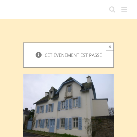
Passer
au
contenu
×
CET ÉVÈNEMENT EST PASSÉ