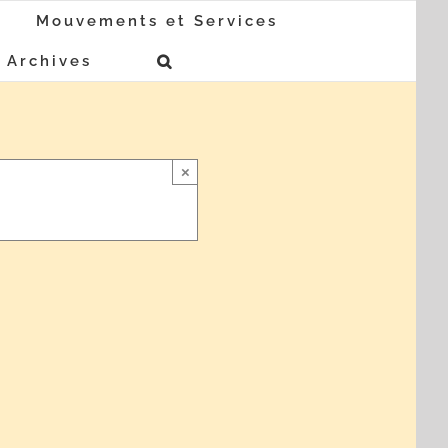
Mouvements et Services
Archives
×