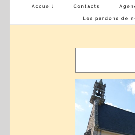
Passer
Accueil
Contacts
Agen
au
Les pardons de n
contenu