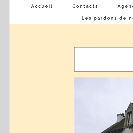
Passer
Accueil
Contacts
Agen
au
Les pardons de n
contenu