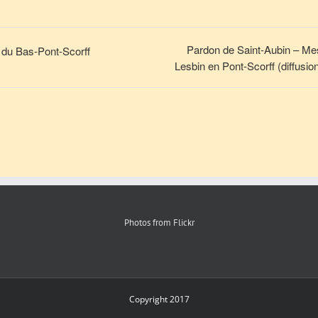
Pardon de Saint-Aubin – Mes
 du Bas-Pont-Scorff
Lesbin en Pont-Scorff (diffusi
Photos from Flickr
Copyright 2017