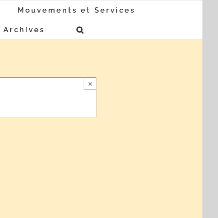
Mouvements et Services
Archives
×