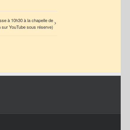
se à 10h30 à la chapelle de
on sur YouTube sous réserve)