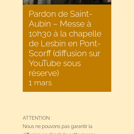
Pardon de Saint-
Aubin – Messe à
10h30 à la chapelle
de Lesbin en Pont-
Scorff (diffusion sur
YouTube sous
réserve)
1 mars
ATTENTION :
Nous ne pouvons pas garantir la