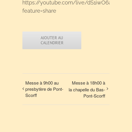
https://youtube.com/live/dS1iwO6aq2I?
feature=share
AJOUTER AU
CALENDRIER
Messe à 9h00 au
Messe à 18h00 à
presbytère de Pont-
la chapelle du Bas-
Scorff
Pont-Scorff