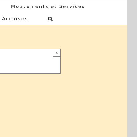
Mouvements et Services
Archives
×