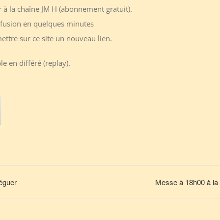
r à la chaîne JM H (abonnement gratuit).
ffusion en quelques minutes
ttre sur ce site un nouveau lien.
e en différé (replay).
éguer
Messe à 18h00 à la 