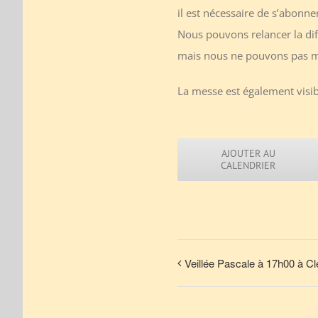
il est nécessaire de s’abonne
Nous pouvons relancer la di
mais nous ne pouvons pas me
La messe est également visibl
AJOUTER AU
CALENDRIER
Veillée Pascale à 17h00 à Cl