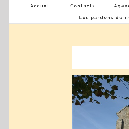
Passer
Accueil
Contacts
Agen
au
Les pardons de n
contenu