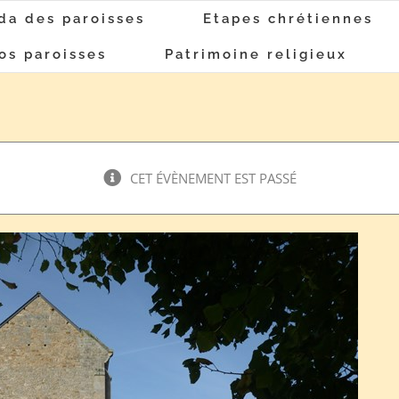
da des paroisses
Etapes chrétiennes
os paroisses
Patrimoine religieux
CET ÉVÈNEMENT EST PASSÉ