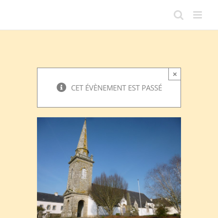
Passer
au
contenu
×
CET ÉVÈNEMENT EST PASSÉ